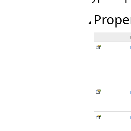
Prope